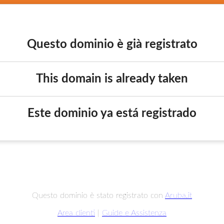
Questo dominio è già registrato
This domain is already taken
Este dominio ya está registrado
Questo dominio è stato registrato con
Aruba.it
Area clienti
|
Guide e Assistenza